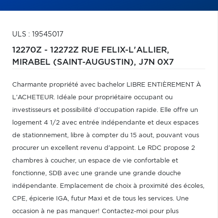
ULS : 19545017
12270Z - 12272Z RUE FELIX-L'ALLIER,
MIRABEL (SAINT-AUGUSTIN),
J7N 0X7
Charmante propriété avec bachelor LIBRE ENTIÈREMENT À
L'ACHETEUR. Idéale pour propriétaire occupant ou
investisseurs et possibilité d'occupation rapide. Elle offre un
logement 4 1/2 avec entrée indépendante et deux espaces
de stationnement, libre à compter du 15 aout, pouvant vous
procurer un excellent revenu d'appoint. Le RDC propose 2
chambres à coucher, un espace de vie confortable et
fonctionne, SDB avec une grande une grande douche
indépendante. Emplacement de choix à proximité des écoles,
CPE, épicerie IGA, futur Maxi et de tous les services. Une
occasion à ne pas manquer! Contactez-moi pour plus