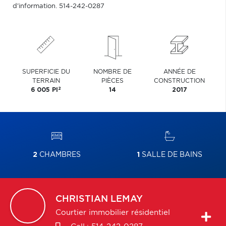
d'information. 514-242-0287
SUPERFICIE DU
NOMBRE DE
ANNÉE DE
TERRAIN
PIÈCES
CONSTRUCTION
2
6 005 PI
14
2017
2
CHAMBRES
1
SALLE DE BAINS
CHRISTIAN
LEMAY
Courtier immobilier résidentiel