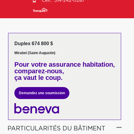
Cell.:
514-242-0287
Duplex 674 800 $
Mirabel (Saint-Augustin)
Pour votre
assurance habitation,
comparez-nous,
ça vaut le coup.
Demandez une soumission
PARTICULARITÉS DU BÂTIMENT