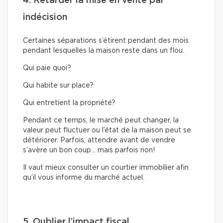
4. Retarder la mise en vente par
indécision
Certaines séparations s’étirent pendant des mois
pendant lesquelles la maison reste dans un flou.
Qui paie quoi?
Qui habite sur place?
Qui entretient la propriété?
Pendant ce temps, le marché peut changer, la
valeur peut fluctuer ou l’état de la maison peut se
détériorer. Parfois, attendre avant de vendre
s’avère un bon coup… mais parfois non!
Il vaut mieux consulter un courtier immobilier afin
qu’il vous informe du marché actuel.
5. Oublier l’impact fiscal