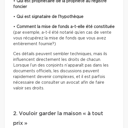
•
Qui est propriétaire
de la propriété au registre
foncier
•
Qui est signataire de l’hypothèque
•
Comment la mise de fonds a-t-elle été constituée
(par exemple, a-t-il été notarié qu’en cas de vente
vous récupérez la mise de fonds que vous avez
entièrement fournie?)
Ces détails peuvent sembler techniques, mais ils
influencent directement les droits de chacun.
Lorsque l’un des conjoints n’apparaît pas dans les
documents officiels, les discussions peuvent
rapidement devenir complexes, et il est parfois
nécessaire de consulter un avocat afin de faire
valoir ses droits.
2. Vouloir garder la maison « à tout
prix »