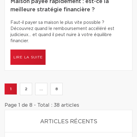
Maison payée rapidement : est-ce la
meilleure stratégie financière ?
Faut-il payer sa maison le plus vite possible ?
Découvrez quand le remboursement accéléré est
judicieux… et quand il peut nuire à votre équilibre
financier.
LIRE LA SUITE
1
2
...
8
Page 1 de 8 - Total : 38 articles
ARTICLES RÉCENTS