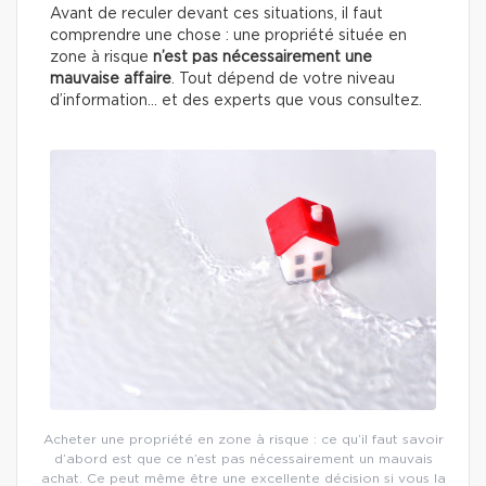
Avant de reculer devant ces situations, il faut
comprendre une chose : une propriété située en
zone à risque
n’est pas nécessairement une
mauvaise affaire
. Tout dépend de votre niveau
d’information… et des experts que vous consultez.
Acheter une propriété en zone à risque : ce qu’il faut savoir
d’abord est que ce n’est pas nécessairement un mauvais
achat. Ce peut même être une excellente décision si vous la