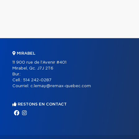
MIRABEL
11 900 rue de l'Avenir #401
Mirabel, Qc. J7J 2T6
Bur.:
Cell.:
514 242-0287
Courriel:
c.lemay@remax-quebec.com
RESTONS EN CONTACT