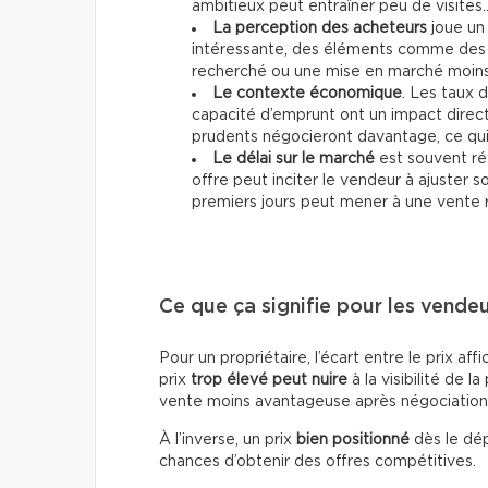
ambitieux peut entraîner peu de visites
La perception des acheteurs
joue un 
intéressante, des éléments comme des 
recherché ou une mise en marché moins 
Le contexte économique
. Les taux d
capacité d’emprunt ont un impact direc
prudents négocieront davantage, ce qui p
Le délai sur le marché
est souvent ré
offre peut inciter le vendeur à ajuster 
premiers jours peut mener à une vente 
Ce que ça signifie pour les vende
Pour un propriétaire, l’écart entre le prix af
prix
trop élevé peut nuire
à la visibilité de la
vente moins avantageuse après négociation
À l’inverse, un prix
bien positionné
dès le dép
chances d’obtenir des offres compétitives.