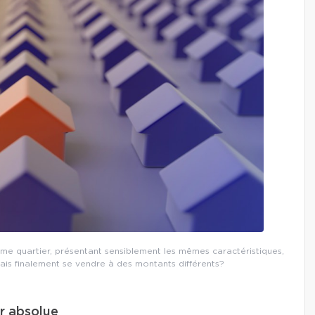
e quartier, présentant sensiblement les mêmes caractéristiques,
ais finalement se vendre à des montants différents?
ur absolue