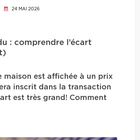
24 MAI 2026
ndu : comprendre l’écart
t)
 maison est affichée à un prix
era inscrit dans la transaction
écart est très grand! Comment