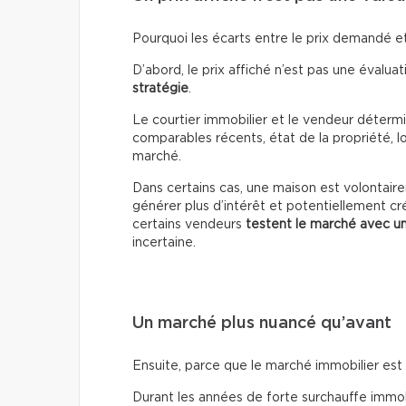
Pourquoi les écarts entre le prix demandé et 
D’abord, le prix affiché n’est pas une évaluati
stratégie
.
Le courtier immobilier et le vendeur détermin
comparables récents, état de la propriété, lo
marché.
Dans certains cas, une maison est volontai
générer plus d’intérêt et potentiellement cr
certains vendeurs
testent le marché avec un
incertaine.
Un marché plus nuancé qu’avant
Ensuite, parce que le marché immobilier es
Durant les années de forte surchauffe immobil