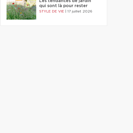
Les tendances de jardin
qui sont là pour rester
STYLE DE VIE
|
17 juillet 2026