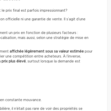
le prix final est parfois impressionnant?
on officielle ni une garantie de vente. Il s’agit d’une
ent un prix en fonction de plusieurs facteurs :
calisation, mais aussi, selon une stratégie de mise en
rement
affichée légèrement sous sa valeur estimée
pour
éer une compétition entre acheteurs. À l’inverse,
 prix plus élevé
, surtout lorsque la demande est
t en constante mouvance.
ière, il n’était pas rare de voir des propriétés se