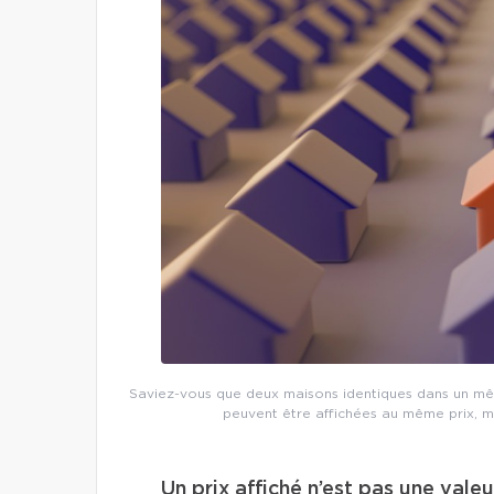
Saviez-vous que deux maisons identiques dans un mêm
peuvent être affichées au même prix, m
Un prix affiché n’est pas une vale