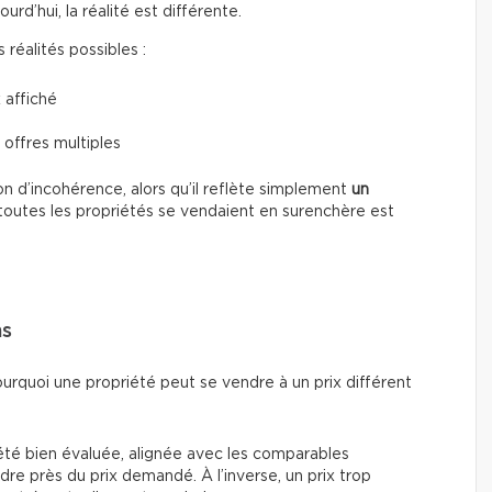
d’hui, la réalité est différente.
réalités possibles :
 affiché
 offres multiples
n d’incohérence, alors qu’il reflète simplement
un
toutes les propriétés se vendaient en surenchère est
ns
ourquoi une propriété peut se vendre à un prix différent
été bien évaluée, alignée avec les comparables
re près du prix demandé. À l’inverse, un prix trop