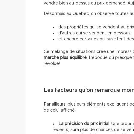
vendre bien au-dessus du prix demandé. Aujour
Désormais au Québec, on observe toutes les 
des propriétés qui se vendent au prix
d’autres qui se vendent en dessous
et encore certaines qui suscitent des
Ce mélange de situations crée une impressio
marché plus équilibré
. L’époque où presque 
révolue!
Les facteurs qu’on remarque moi
Par ailleurs, plusieurs éléments expliquent p
de celui affiché.
La précision du prix initial
. Une propri
récents, aura plus de chances de se vend