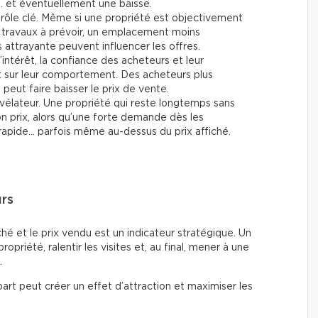
… et éventuellement une baisse.
rôle clé. Même si une propriété est objectivement
travaux à prévoir, un emplacement moins
attrayante peuvent influencer les offres.
’intérêt, la confiance des acheteurs et leur
t sur leur comportement. Des acheteurs plus
eut faire baisser le prix de vente.
vélateur. Une propriété qui reste longtemps sans
son prix, alors qu’une forte demande dès les
rapide… parfois même au-dessus du prix affiché.
urs
fiché et le prix vendu est un indicateur stratégique. Un
 propriété, ralentir les visites et, au final, mener à une
.
art peut créer un effet d’attraction et maximiser les